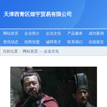
天津西青区煌宇贸易有限公司
网站首页
企业简介
企业文化
产品服务
成功案例
资讯动态
招商加盟
诚聘英才
联系我们
在线留言
当前位置：
网站首页
—
企业文化